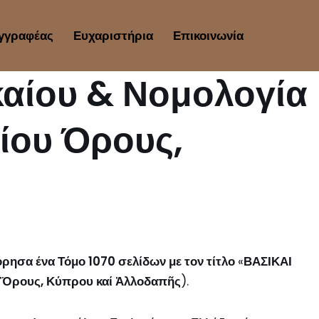
γγραφέας
Ευχαριστήρια
Επικοινωνία
καίου & Νομολογία
ίου Όρους,
ρησα ένα Τόμο 1070 σελίδων με τον τίτλο
«
ΒΑΣΙΚΑΙ
Ὅρους, Κύπρου καί Ἀλλοδαπῆς
).