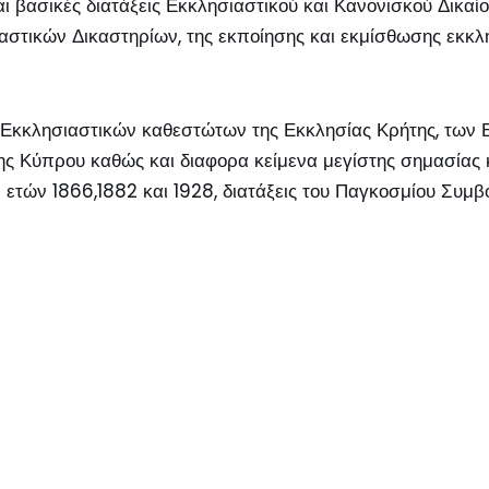
αι βασικές διατάξεις Εκκλησιαστικού και Κανονισκού Δικα
αστικών Δικαστηρίων, της εκποίησης και εκμίσθωσης εκκλη
ων Εκκλησιαστικών καθεστώτων της Εκκλησίας Κρήτης, των
ης Κύπρου καθώς και διαφορα κείμενα μεγίστης σημασίας 
ν ετών 1866,1882 και 1928, διατάξεις του Παγκοσμίου Συμβ