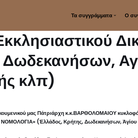
Τα συγγράμματα
Ο συ
 Εκκλησιαστικού Δι
, Δωδεκανήσων, Αγ
ής κλπ)
Οικουμενικού μας Πάτριάρχη κ.κ.ΒΑΡΘΟΛΟΜΑΙΟΥ κυκλοφό
ΝΟΜΟΛΟΓΙΑ» (Ἑλλάδος, Κρήτης, Δωδεκανήσων, Ἁγίου 