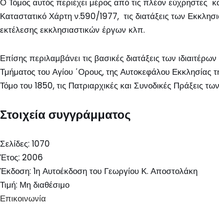
Ο Τόμος αυτός περιέχει μέρος από τις πλέον εύχρηστες κ
Καταστατικό Χάρτη ν.590/1977, τις διατάξεις των Εκκλησι
εκτέλεσης εκκλησιαστικών έργων κλπ.
Επίσης περιλαμβάνει τις βασικές διατάξεις των ιδιαιτέρ
Τμήματος του Αγίου ΄Ορους, της Αυτοκεφάλου Εκκλησίας τ
Τόμο του 1850, τις Πατριαρχικές και Συνοδικές Πράξεις τω
Στοιχεία συγγράμματος
Σελίδες: 1070
Έτος: 2006
Έκδοση: 1η Αυτοέκδοση του Γεωργίου Κ. Αποστολάκη
Τιμή: Μη διαθέσιμο
Επικοινωνία