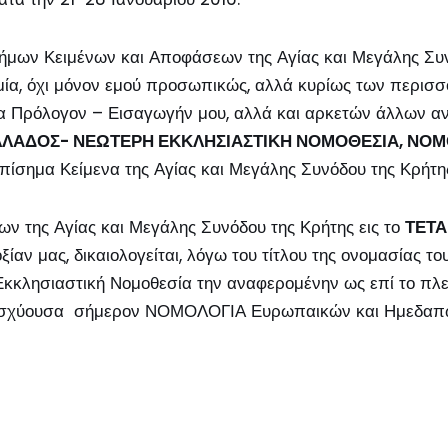
μων Κειμένων και Αποφάσεων της Αγίας και Μεγάλης Συνό
θυμία, όχι μόνον εμού προσωπικώς, αλλά κυρίως των περ
α Πρόλογον – Εισαγωγήν μου, αλλά και αρκετών άλλων α
ΛΛΑΔΟΣ- ΝΕΩΤΕΡΗ ΕΚΚΛΗΣΙΑΣΤΙΚΗ ΝΟΜΟΘΕΣΙΑ, ΝΟΜΟ
ημα Κείμενα της Αγίας και Μεγάλης Συνόδου της Κρήτης ε
 της Αγίας και Μεγάλης Συνόδου της Κρήτης εις το
ΤΕΤ
ξίαν μας, δικαιολογείται, λόγω του τίτλου της ονομασίας 
 Εκκλησιαστική Νομοθεσία την αναφερομένην ως επί το πλεί
 την ισχύουσα σήμερον ΝΟΜΟΛΟΓΙΑ Ευρωπαικών και Ημεδαπ