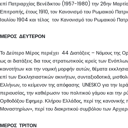
επί Πατριαρχίας Βενέδικτου (1957-1980) την 26ην Μαρτί
Επιτροπής, έτους 1910, τον Κανονισμό του Ρωμαικού Πατρι
Ιουλίου 1904 και τέλος τον Κανονισμό του Ρωμαικού Πατρ
ΜΕΡΟΣ ΔΕΥΤΕΡΟΝ
Το Δεύτερο Μέρος περιέχει 44 Διατάξεις – Νόμους της Ορ
ως αι διατάξεις δια τους στρατιωτικούς ιερείς των Ενόπ
κοινοτήτων και την νομική μορφήν αυτών, θέματα εκκλησι
επί των Εκκλησιαστικών ακινήτων, συνταξιοδοτικά, μισθο
Ελλήνων, το κείμενον της απόφασης UNESKO για την Ιερά
περιουσίας, την καθιέρωσιν του πολιτικού γάμου και την ρ
Ορθοδόξου Εφημερ. Κλήρου Ελλάδος, περί της κανονικής π
Μοναστηρίων», περί του διακριτικού συμβόλου των Αρχιερ
ΜΕΡΟΣ ΤΡΙΤΟΝ