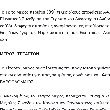
Το Τρίτο Μέρος περιέχει (39) τελεσιδίκους αποφάσεις Α
Ελεγκτικού Συνεδρίου, του Ευρωπαικού Δικαστηρίου Ανθρωπ
καθ΄ότι διάφοραι αποφάσεις αναφέρονται εις υποθέσεις τ
διαφόρων έγκρίτων Νομικών και επιτίμων δικαστικών Λει
κλπ.
ΜΕΡΟΣ ΤΕΤΑΡΤΟΝ
Το Τέταρτο Μέρος αναφέρεται
ε
ις την πραγματοποιηθείσα
οποίαν οραματίστηκε, προγραμμάτισε, οργάνωσε και υλοπ
ΒΑΡΘΟΛΟΜΑΙΟΣ.
Συγκεκριμένως, το Τέταρτο Μέρος, περιέχει τα Επίσημα κε
Μεγάλης Συνόδου, τον Κανονισμόν Οργανώσεως και λειτου
Προκαθημένων των Ορθοδόξων Εκκλησιών εις Σαμπεζύ κατ