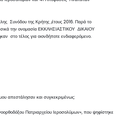
άλης Συνόδου της Κρήτης ,έτους 2016. Παρά το
ι Βασικά την ονομασία ΕΚΚΛΗΣΙΑΣΤΙΚΟΥ ΔΙΚΑΙΟΥ
ν στο τέλος για οιονδήποτε ενδιαφερόμενο.
 μου απεστάλησαν και συγκεκριμένως:
ηνοορθοδόξου Πατριαρχείου Ιεροσολύμων», που ψηφίστηκε